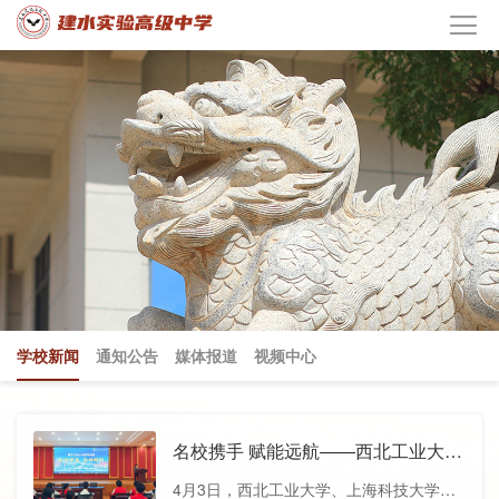
学校新闻
通知公告
媒体报道
视频中心
名校携手 赋能远航——西北工业大
学、上海科技大学到建水实验高级中
4月3日，西北工业大学、上海科技大学走