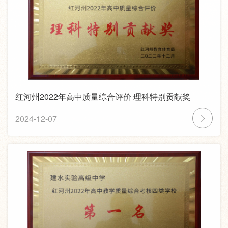
红河州2022年高中质量综合评价 理科特别贡献奖
2024-12-07