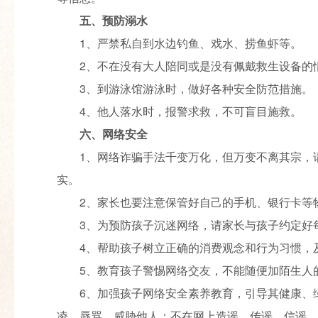
五、预防溺水
1、严禁私自到水边钓鱼、戏水、捞鱼虾等。
2、不在没有大人陪同或是没有佩戴救生设备的
3、到游泳馆游泳时，做好各种安全防范措施。
4、他人落水时，报警求救，不可盲目施救。
六、网络安全
1、网络诈骗手法千变万化，但万变不离其宗，
实。
2、家长也要注意保管好自己的手机、银行卡等
3、为预防孩子沉迷网络，请家长与孩子约定好
4、帮助孩子树立正确的消费观念和行为习惯，
5、教育孩子警惕网络交友，不能随便加陌生人
6、加强孩子网络安全素养教育，引导其健康、
凌、辱骂、威胁他人；不在网上造谣、传谣、信谣。