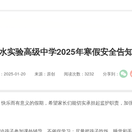
水实验高级中学2025年寒假安全告
2025-01-20
来源：原创
阅读次数：3232
分享到：
全、快乐而有意义的假期，希望家长们能切实承担起监护职责，加
迫孩子参加课外辅导，不催促学习；尽量把孩子吃饭、睡觉和手