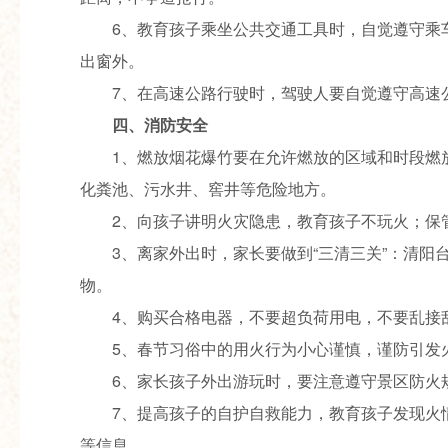
6、教育孩子乘坐公共交通工具时，自觉遵守乘
出窗外。
7、在高速公路行驶时，驾驶人要自觉遵守高速
四、消防安全
1、燃放烟花爆竹要在允许燃放的区域和时段燃
化粪池、污水井、窖井等危险地方。
2、向孩子讲明火灾隐患，教育孩子不玩火；保
3、离家外出时，家长要做到“三清三关”：清
物。
4、购买合格电器，不要超负荷用电，不要乱接
5、春节习俗中的用火行为小心谨慎，谨防引发
6、家长孩子外出游玩时，要注意遵守景区防火
7、提高孩子的自护自救能力，教育孩子发现火
等信息。