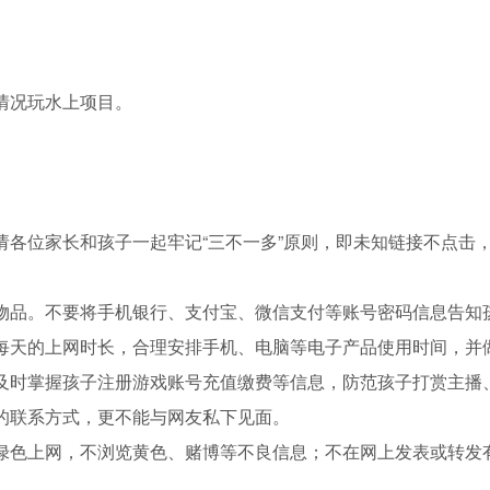
情况玩水上项目。
请各位家长和孩子一起牢记“三不一多”原则，即未知链接不点击
物品。不要将手机银行、支付宝、微信支付等账号密码信息告知
每天的上网时长，合理安排手机、电脑等电子产品使用时间，并
及时掌握孩子注册游戏账号充值缴费等信息，防范孩子打赏主播
的联系方式，更不能与网友私下见面。
绿色上网，不浏览黄色、赌博等不良信息；不在网上发表或转发