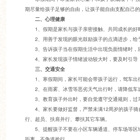
期尽量给孩子足够的自由，让孩子能自由支配自己的
二、心理健康
1、假期是家长与孩子亲密接触、共同成长的好
2、用善于发现的眼光鼓励孩子的点滴进步，给
3、告诉孩子当在假期生活中出现负面情绪时，
4、家长发现孩子情绪波动较大时，要及时引导
三、交通安全
1、寒假期间，家长可能会带孩子远行，驾车出
2、在雨雾、冰雪等恶劣天气出行时，请降低车
3、教育孩子外出时，要自觉遵守交通规则，过
4、家长要做好监督，严禁未满12周岁的孩子
行、超员、扶肩并行、攀扶其它车辆。
5、提醒孩子不要在小区车辆通道、停车场等区
距离，不争道抢行。