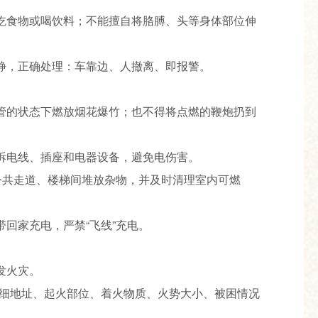
吃食物或喝饮料；不能擅自将胳膊、头等身体部位伸
静，正确处理：车靠边、人撤离、即报警。
管的状态下燃放烟花爆竹；也不得将点燃的鞭炮扔到
拆电线、插座和电器设备，避免电伤害。
公共走道、楼梯间堆放杂物，并及时清理室内可燃
回家充电，严禁“飞线”充电。
发火灾。
详细地址、起火部位、着火物质、火势大小、被困情况