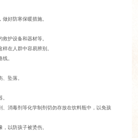
，做好防寒保暖措施。
的救护设备和器材等。
这样在人群中容易辨别。
路线。
伤、坠落。
器。
剂、消毒剂等化学制剂切勿存放在饮料瓶中，以免孩
缘，以防孩子被烫伤。