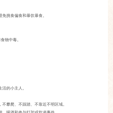
避免挑食偏食和暴饮暴食。
。
防食物中毒。
生活的小主人。
，不攀爬、不踩踏、不靠近不明区域。
烟、喝酒和参与打架或欺凌事件。