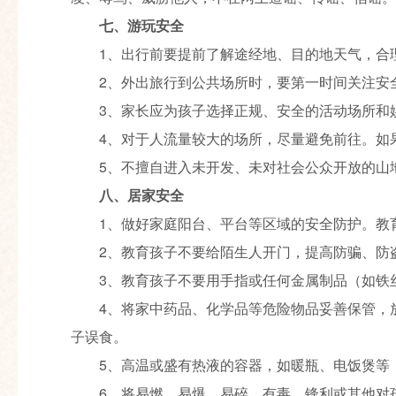
七、游玩安全
1、出行前要提前了解途经地、目的地天气，合
2、外出旅行到公共场所时，要第一时间关注安
3、家长应为孩子选择正规、安全的活动场所和
4、对于人流量较大的场所，尽量避免前往。如
5、不擅自进入未开发、未对社会公众开放的山
八、居家安全
1、做好家庭阳台、平台等区域的安全防护。教
2、教育孩子不要给陌生人开门，提高防骗、防
3、教育孩子不要用手指或任何金属制品（如铁
4、将家中药品、化学品等危险物品妥善保管，
子误食。
5、高温或盛有热液的容器，如暖瓶、电饭煲等
6、将易燃、易爆、易碎、有毒、锋利或其他对