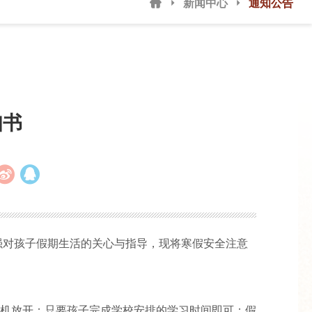
新闻中心
通知公告
知书
强对孩子假期生活的关心与指导，现将寒假安全注意
机放开；只要孩子完成学校安排的学习时间即可；假