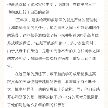
他毅然选择了建水实验中学，没想到，在这里的三年，
他彻底扭转了自己的命运。
“三年来，建实给我印象最深的就是严格的管理制
度和老师高度的责任心，加之同学之间互相鼓励和陪伴
的温暖，这些都是激励我坚持下来并取得661分高考优
秀成绩的保证。”在戴宇航的印象中，多少次生病时，
由于父母不在身边，是老师无微不至的关心和同学之间
的友爱相助，帮助他一次次战胜病魔，重新回到了课
堂。
在这三年的历练下，戴宇航的学习成绩稳步提高，
跟父母的关系也越来越得到改善，看着戴宇航不断长
大、懂事的样子，他的父母都十分欣慰。而让他们倍感
开心和骄傲的是，懂事的孩子以661分的高考分数回报
了他们对他这么多年的期盼和养育。